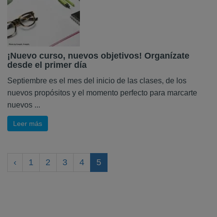
¡Nuevo curso, nuevos objetivos! Organízate
desde el primer día
Septiembre es el mes del inicio de las clases, de los
nuevos propósitos y el momento perfecto para marcarte
nuevos ...
Leer más
‹
1
2
3
4
5