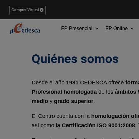
Campus Virtual
FP Presencial
FP Online
Quiénes somos
Desde el año
1981
CEDESCA ofrece
form
Profesional homologada
de los
ámbitos 
medio
y
grado superior
.
El Centro cuenta con la
homologación ofic
así como la
Certificación ISO 9001:2008
.