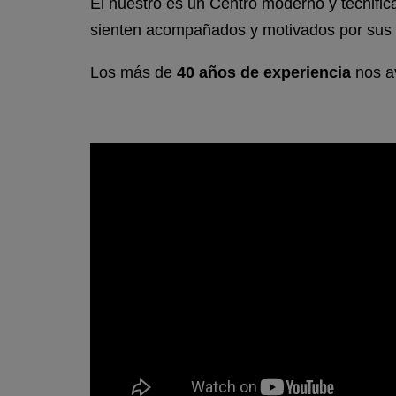
El nuestro es un Centro moderno y tecnifica
sienten acompañados y motivados por sus
Los más de
40 años de experiencia
nos a