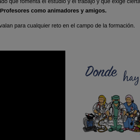
do que fomenta el estudio y el trabajo y que exige cierta
Profesores como animadores y amigos.
valan para cualquier reto en el campo de la formación.