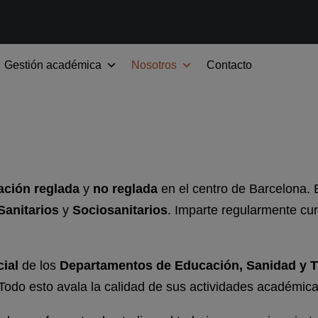
Gestión académica
Nosotros
Contacto
ación reglada
y
no reglada
en el centro de Barcelona. 
Sanitarios
y
Sociosanitarios
. Imparte regularmente cu
ial
de los
Departamentos de Educación, Sanidad y 
 Todo esto avala la calidad de sus actividades académica