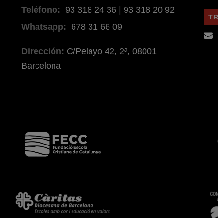
Teléfono:
93 318 24 36
|
93 318 20 92
TR
Whatsapp:
678 31 66 09
Dirección:
C/Pelayo 42, 2ª, 08001
Barcelona