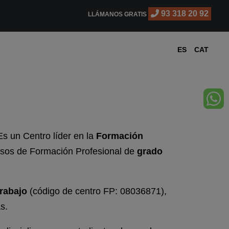
93 318 20 92
LLÁMANOS GRATIS
ES
CAT
Es un Centro líder en la
Formación
rsos de Formación Profesional de
grado
Trabajo
(código de centro FP: 08036871),
s.