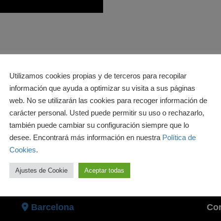
Utilizamos cookies propias y de terceros para recopilar
información que ayuda a optimizar su visita a sus páginas
web. No se utilizarán las cookies para recoger información de
carácter personal. Usted puede permitir su uso o rechazarlo,
también puede cambiar su configuración siempre que lo
desee. Encontrará más información en nuestra
Política de
Cookies
.
Ajustes de Cookie
Aceptar todas
SEDE
CO
Barcelona
Cor