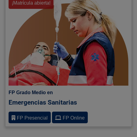
¡Matrícula abierta!
FP Grado Medio en
Emergencias Sanitarias
FP Presencial
FP Online