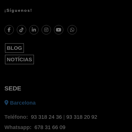
¡Síguenos!
BLOG
NOTÍCIAS
SEDE
Barcelona
Teléfono:
93 318 24 36
|
93 318 20 92
Whatsapp:
678 31 66 09