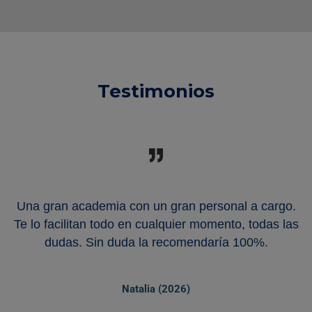
Testimonios
Una gran academia con un gran personal a cargo.
e
Te lo facilitan todo en cualquier momento, todas las
a
dudas. Sin duda la recomendaría 100%.
y
o,
Natalia (2026)