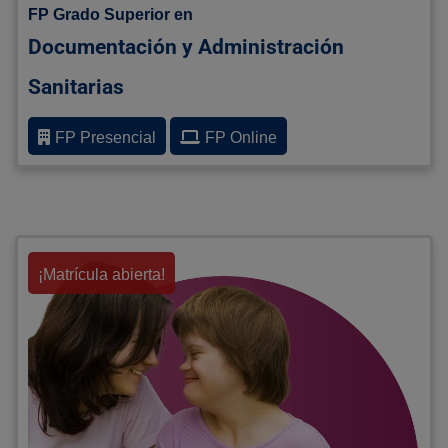
FP Grado Superior en
Documentación y Administración
Sanitarias
FP Presencial
FP Online
¡Matrícula abierta!