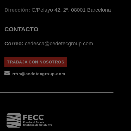
Dirección:
C/Pelayo 42, 2ª, 08001 Barcelona
CONTACTO
Correo:
cedesca@cedetecgroup.com
TRABAJA CON NOSOTROS
rrhh@cedetecgroup.com