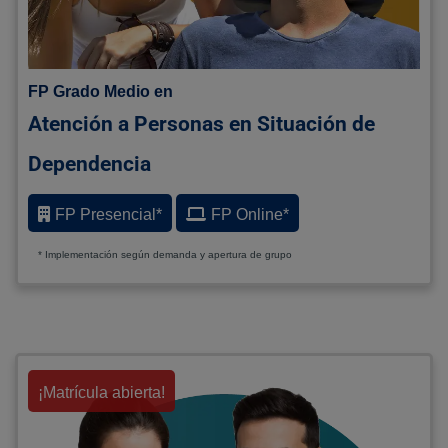
FP Grado Medio en
Atención a Personas en Situación de
Dependencia
FP Presencial*
FP Online*
* Implementación según demanda y apertura de grupo
¡Matrícula abierta!