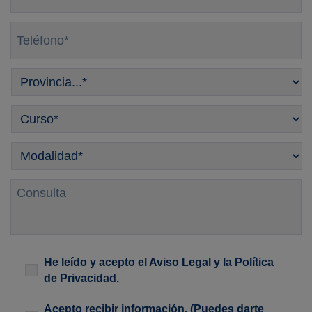
Teléfono
*
Provincia
*
Curso
*
Modalidad
*
Consulta
Legal
*
He leído y acepto el
Aviso Legal
y la
Política
de Privacidad
.
Newsletter
Acepto recibir información. (Puedes darte