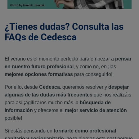
¿Tienes dudas? Consulta las
FAQs de Cedesca
El verano es el momento perfecto para empezar a
pensar
en nuestro futuro profesional
, y como no, en ¡las
mejores opciones formativas
para conseguirlo!
Por ello, desde
Cedesca
, queremos resolver y
despejar
algunas de las dudas más frecuentes
que nos realizáis
para así ¡agilizaros mucho más la
búsqueda de
información
y ofreceros el
mejor servicio de atención
posible!
Si estás pensando en
formarte como profesional
sanitario y sociosanitario
, no te pierdas este post porque