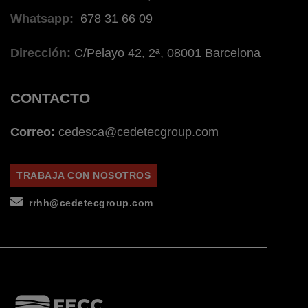
Whatsapp:
678 31 66 09
Dirección:
C/Pelayo 42, 2ª, 08001 Barcelona
CONTACTO
Correo:
cedesca@cedetecgroup.com
TRABAJA CON NOSOTROS
rrhh@cedetecgroup.com