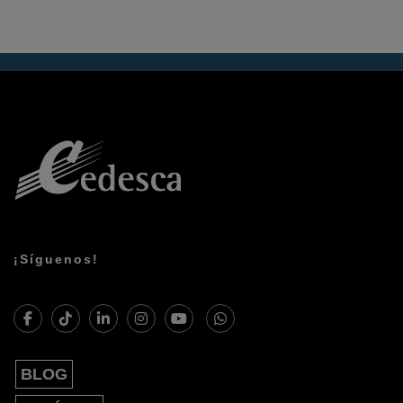
¡Síguenos!
BLOG