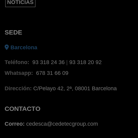
NOTÍCIAS
SEDE
Barcelona
Teléfono:
93 318 24 36
|
93 318 20 92
Whatsapp:
678 31 66 09
Dirección:
C/Pelayo 42, 2ª, 08001 Barcelona
CONTACTO
Correo:
cedesca@cedetecgroup.com