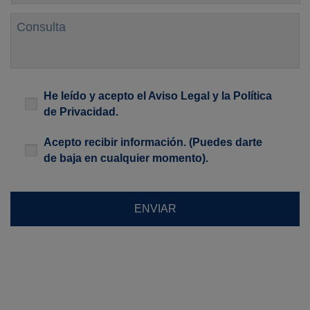
Consulta
Legal
*
He leído y acepto el
Aviso Legal
y la
Política
de Privacidad
.
Newsletter
Acepto recibir información. (Puedes darte
de baja en cualquier momento).