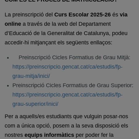
La preinscripció del
Curs Escolar 2025-26
és
via
online
a través de la web del Departament
d’Educació de la Generalitat de Catalunya, podeu
accedir-hi mitjançant els següents enllaços:
Preinscripció Cicles Formatius de Grau Mitjà:
https://preinscripcio.gencat.cat/ca/estudis/fp-
grau-mitja/inici/
Preinscripció Cicles Formatius de Grau Superior:
https://preinscripcio.gencat.cat/ca/estudis/fp-
grau-superior/inici/
Per a aquells/es estudiants que vulguin posar-nos
com a única opció, posem a la seva disposició els
nostres
equips informàtics
per poder fer la