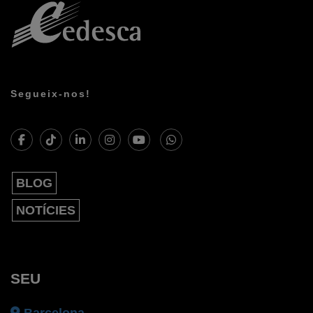
Segueix-nos!
BLOG
NOTÍCIES
SEU