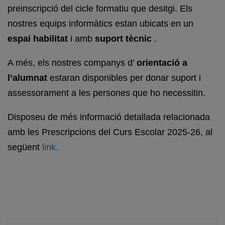
preinscripció del cicle formatiu que desitgi. Els
nostres equips informàtics estan ubicats en un
espai habilitat
i amb
suport tècnic
.
A més, els nostres companys d’
orientació a
l’alumnat
estaran disponibles per donar suport i
assessorament a les persones que ho necessitin.
Disposeu de més informació detallada relacionada
amb les Prescripcions del Curs Escolar 2025-26, al
següent
link.