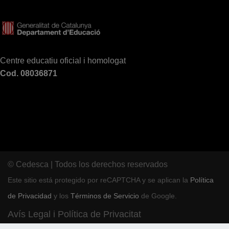
Centre educatiu oficial i homologat
Cod. 08036871
© Cedesca | Todos los derechos reservados
Este sitio está protegido por reCAPTCHA y se aplican la
Política
de Privacidad
y los
Términos de Servicio
de Google.
Avís Legal i Política de Privacitat