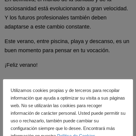
sociosanidad está evolucionando a gran velocidad.
Y los futuros profesionales también deben
adaptarse a este cambio constante.
Este verano, entre piscina, playa y descanso, es un
buen momento para pensar en tu vocación.
¡Feliz verano!
Utilizamos cookies propias y de terceros para recopilar
información que ayuda a optimizar su visita a sus páginas
web. No se utilizarán las cookies para recoger
información de carácter personal. Usted puede permitir su
uso o rechazarlo, también puede cambiar su
configuración siempre que lo desee. Encontrará más
Cedesca
información en nuestra
Política de Cookies
.