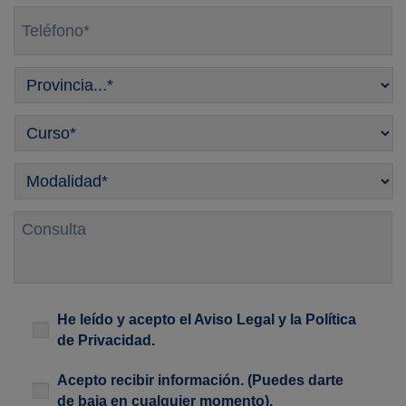
Teléfono
*
Provincia
*
Curso
*
Modalidad
*
Consulta
Legal
*
He leído y acepto el
Aviso Legal
y la
Política
de Privacidad
.
Newsletter
Acepto recibir información. (Puedes darte
de baja en cualquier momento).