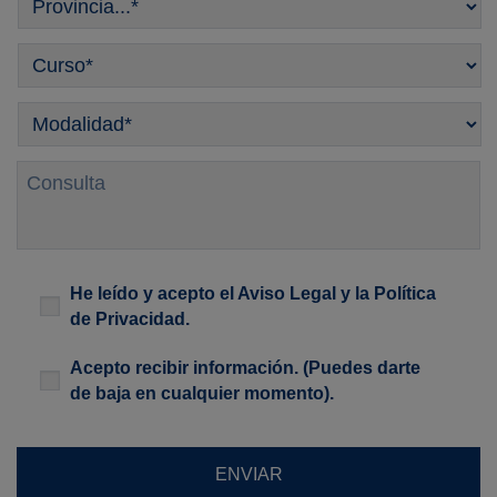
Curso
*
Modalidad
*
Consulta
Legal
*
He leído y acepto el
Aviso Legal
y la
Política
de Privacidad
.
Newsletter
Acepto recibir información. (Puedes darte
de baja en cualquier momento).