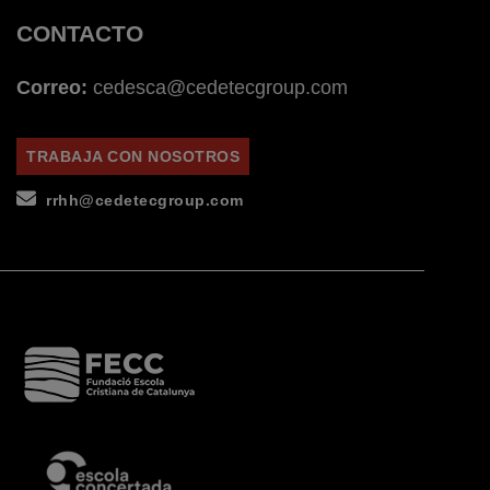
CONTACTO
Correo:
cedesca@cedetecgroup.com
TRABAJA CON NOSOTROS
rrhh@cedetecgroup.com