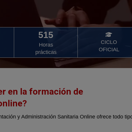
515
CICLO
Horas
OFICIAL
prácticas
er en la formación de
online?
ción y Administración Sanitaria Online ofrece todo tip