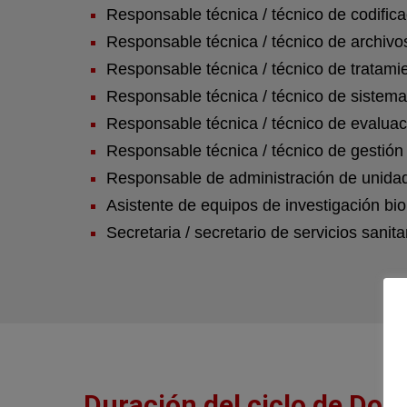
Responsable técnica / técnico de codific
Responsable técnica / técnico de archivos 
Responsable técnica / técnico de tratami
Responsable técnica / técnico de sistemas
Responsable técnica / técnico de evaluació
Responsable técnica / técnico de gestión 
Responsable de administración de unidad
Asistente de equipos de investigación bi
Secretaria / secretario de servicios sanita
Duración del ciclo de Doc