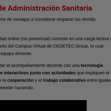
de Administración Sanitaria
rie de ventajas a considerar respecto las demás
dad online (no presencial) consiste en una carga lectiva
avés del Campus Virtual de
CEDETEC
Group, lo cual
 equipo docente.
tar el acompañamiento docente con una
tecnología
 interactivos junto con actividades
que impliquen el
e la
cooperación
y el
trabajo colaborativo
entre iguale
aprender haciendo.