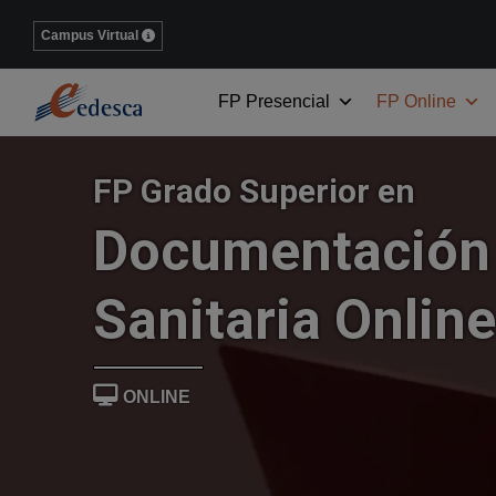
Campus Virtual
FP Presencial
FP Online
FP Grado Superior en
Documentación 
Sanitaria Online
ONLINE