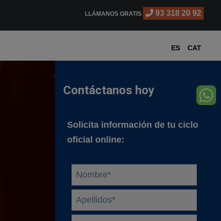
93 318 20 92
LLÁMANOS GRATIS
ES
CAT
Contáctanos hoy
Solicita información de tu ciclo
oficial online:
Nombre
*
Apellidos
*
Email
*