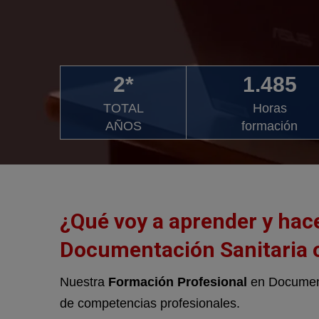
2*
1.485
TOTAL
Horas
AÑOS
formación
¿Qué voy a aprender y hac
Documentación Sanitaria 
Nuestra
Formación Profesional
en Documenta
de competencias profesionales.