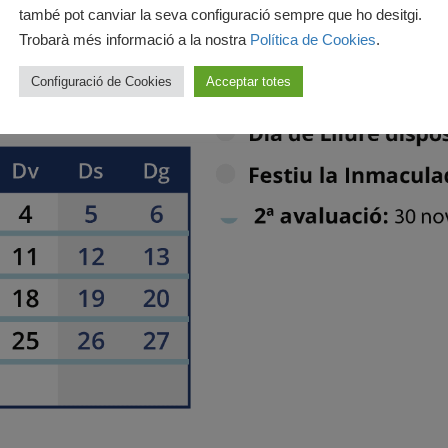
també pot canviar la seva configuració sempre que ho desitgi.
Trobarà més informació a la nostra
Política de Cookies
.
Configuració de Cookies
Acceptar totes