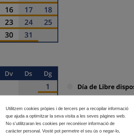
Utilitzem cookies pròpies i de tercers per a recopilar informació
que ajuda a optimitzar la seva visita a les seves pàgines web.
No s'utilitzaran les cookies per reconèixer informació de
caràcter personal. Vostè pot permetre el seu ús o negar-lo,