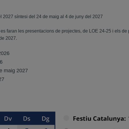
 2027 síntesi del 24 de maig al 4 de juny del 2027
es faran les presentacions de projectes, de LOE 24-25 i els de
 de 2027.
2026
26
de maig 2027
27