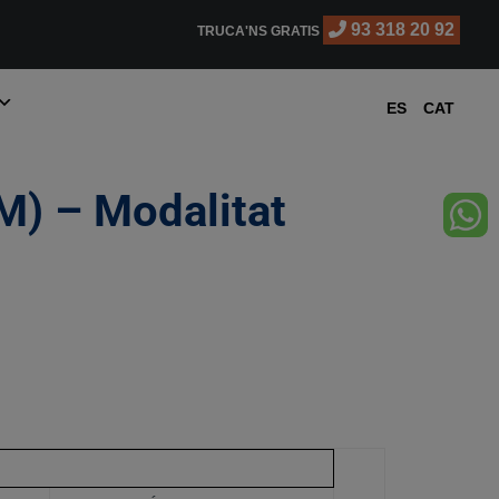
93 318 20 92
TRUCA'NS GRATIS
ES
CAT
M) – Modalitat