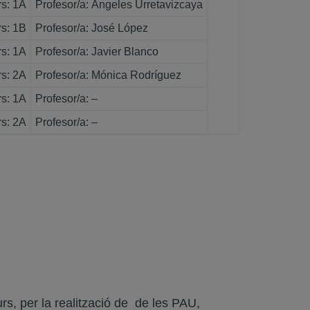
s: 1A
Profesor/a: Ángeles Urretavizcaya
s: 1B
Profesor/a: José López
s: 1A
Profesor/a: Javier Blanco
s: 2A
Profesor/a: Mónica Rodríguez
s: 1A
Profesor/a: –
s: 2A
Profesor/a: –
rs, per la realització de de les PAU,