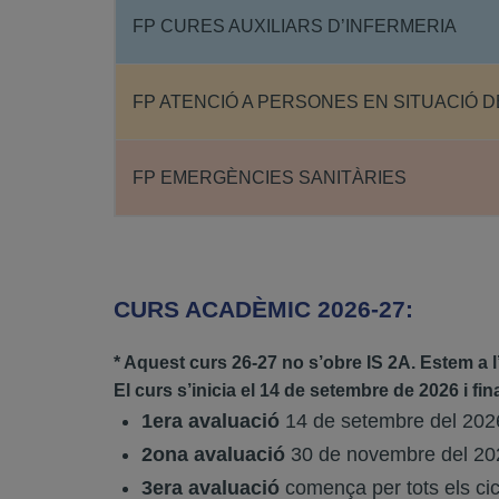
FP CURES AUXILIARS D’INFERMERIA
FP ATENCIÓ A PERSONES EN SITUACIÓ 
FP EMERGÈNCIES SANITÀRIES
CURS ACADÈMIC 2026-27:
* Aquest curs 26-27 no s’obre IS 2A. Estem a l
El curs s’inicia el 14 de setembre de 2026 i fin
1era avaluació
14 de setembre del 202
2ona avaluació
30 de novembre del 202
3era avaluació
comença per tots els cicl