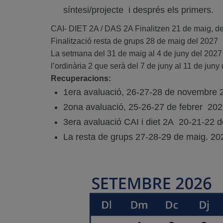
síntesi/projecte i després els primers.
CAI- DIET 2A / DAS 2A Finalitzen 21 de maig, del
Finalització resta de grups 28 de maig del 2027
La setmana del 31 de maig al 4 de juny del 2027 
l’ordinària 2 que serà del 7 de juny al 11 de juny
Recuperacions:
1era avaluació, 26-27-28 de novembre 
2ona avaluació, 25-26-27 de febrer 20
3era avaluació CAI i diet 2A 20-21-22 
La resta de grups 27-28-29 de maig. 20