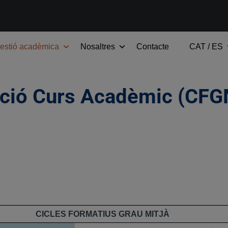
estió acadèmica
Nosaltres
Contacte
CAT / ES
ació Curs Acadèmic (CFG
CICLES FORMATIUS GRAU MITJÀ