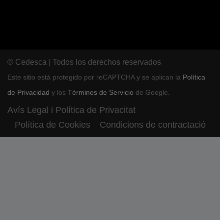
© Cedesca | Todos los derechos reservados
Este sitio está protegido por reCAPTCHA y se aplican la
Política
de Privacidad
y los
Términos de Servicio
de Google.
Avís Legal i Política de Privacitat
Política de Cookies
Condicions de contractació