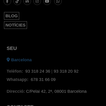
BLOG
NOTÍCIES
SEU
Barcelona
Telèfon:
93 318 24 36
|
93 318 20 92
Whatsapp:
678 31 66 09
Direcció:
C/Pelai 42, 2ª, 08001 Barcelona