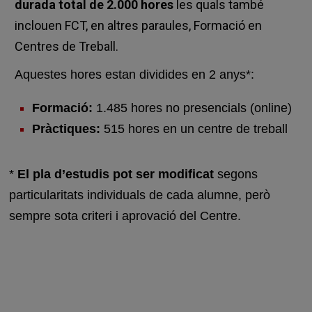
durada total de 2.000 hores
les quals també
inclouen FCT, en altres paraules, Formació en
Centres de Treball.
Aquestes hores estan dividides en 2 anys*:
Formació:
1.
485
hores no presencials (online)
Pràctiques:
515 hores en un centre de treball
*
El pla d’estudis pot ser modificat
segons
particularitats individuals de cada alumne, però
sempre sota criteri i aprovació del Centre.