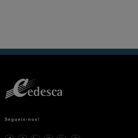
Segueix-nos!