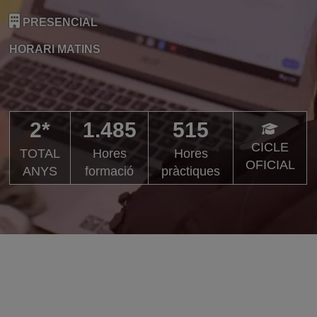
PRESENCIAL
HORARI MATINS
2*
1.485
515
CICLE
TOTAL
Hores
Hores
OFICIAL
ANYS
formació
pràctiques