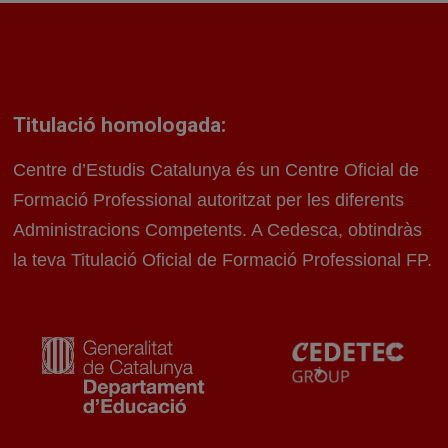
Titulació homologada:
Centre d’Estudis Catalunya és un Centre Oficial de
Formació Professional autoritzat per les diferents
Administracions Competents. A Cedesca, obtindràs
la teva Titulació Oficial de Formació Professional FP.