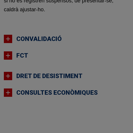
si no es registren suspensos; de presentar-se,
caldrà ajustar-ho.
CONVALIDACIÓ
FCT
DRET DE DESISTIMENT
CONSULTES ECONÒMIQUES