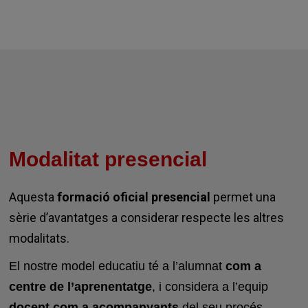
Modalitat presencial
Aquesta
formació oficial presencial
permet una
sèrie d’avantatges a considerar respecte les altres
modalitats.
El nostre model educatiu té a l’alumnat
com a
centre de l’aprenentatge
, i considera a l’equip
docent com a acompanyants
del seu procés