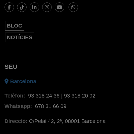
BLOG
NOTÍCIES
SEU
Barcelona
Telèfon:
93 318 24 36
|
93 318 20 92
Whatsapp:
678 31 66 09
Direcció:
C/Pelai 42, 2ª, 08001 Barcelona