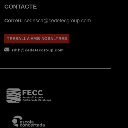
CONTACTE
Correu:
cedesca@cedetecgroup.com
TREBALLA AMB NOSALTRES
rrhh@cedetecgroup.com