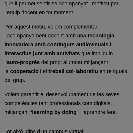
que li permet sentir-se acompanyat i motivat per
l’equip docent en tot moment.
Per aquest motiu, volem complementar
l’acompanyament docent amb una
tecnologia
innovadora amb continguts audiovisuals i
interactius junt amb activitats
que impliquin
l’
auto-progrés
del propi alumnat mitjançant
la
cooperació
i el
treball col·laboratiu
entre iguals
del grup.
Volem garantir el desenvolupament de les seves
competències tant professionals com digitals,
mitjançant “
learning by
doing
”
, l’aprendre fent.
Tot això, dins d’un campus virtual: