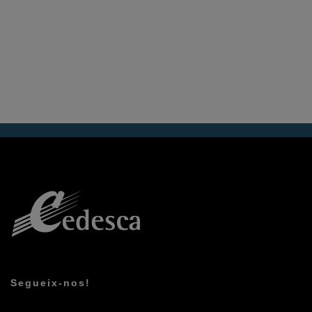
Segueix-nos!