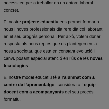
necessiten per a treballar en un entorn laboral
concret.
El nostre
projecte educatiu
ens permet formar a
nous i noves professionals dia rere dia col·laborant
en el seu progrés personal. Per això, volem donar
resposta als nous reptes que es plantegen en la
nostra societat, que està en constant evolució i
canvi, posant especial atenció en l’ús de les
noves
tecnologies
.
El nostre model educatiu té a
l’alumnat com a
centre de l’aprenentatge
i considera a l´
equip
docent com a acompanyants
del seu procés
formatiu.