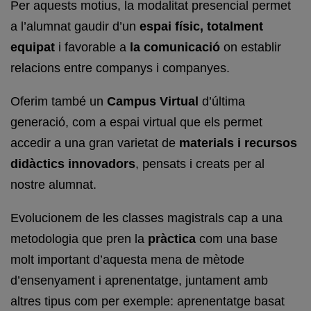
Per aquests motius, la modalitat presencial permet
a l’alumnat gaudir d’un
espai físic, totalment
equipat
i favorable a
la comunicació
on establir
relacions entre companys i companyes.
Oferim també un
Campus Virtual
d’última
generació, com a espai virtual que els permet
accedir a una gran varietat de
materials i recursos
didàctics innovadors
, pensats i creats per al
nostre alumnat.
Evolucionem de les classes magistrals cap a una
metodologia que pren la
pràctica
com una base
molt important d’aquesta mena de mètode
d’ensenyament i aprenentatge, juntament amb
altres tipus com per exemple: aprenentatge basat