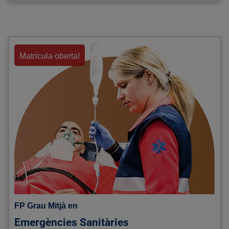
Matrícula oberta!
FP Grau Mitjà en
Emergències Sanitàries