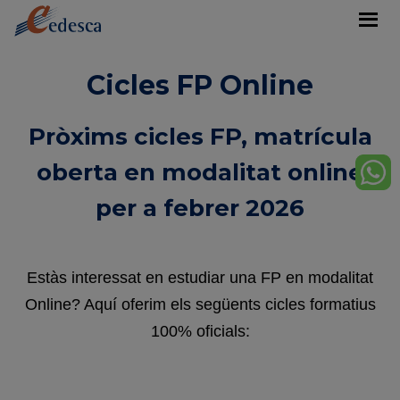
Cicles FP Online
Pròxims cicles FP, matrícula
oberta en modalitat online
per a febrer 2026
Estàs interessat en estudiar una FP en modalitat
Online? Aquí oferim els següents cicles formatius
100% oficials: