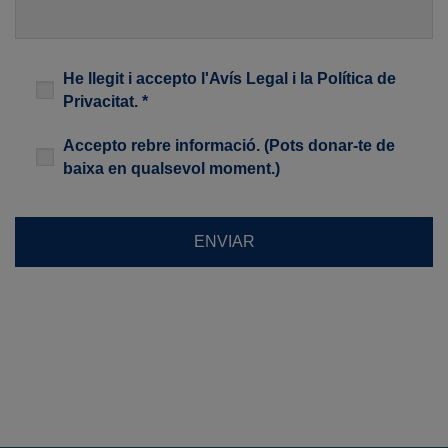
Legal
*
He llegit i accepto l'
Avís Legal
i la
Política de
Privacitat
. *
Newsletter
Accepto rebre informació. (Pots donar-te de
baixa en qualsevol moment.)