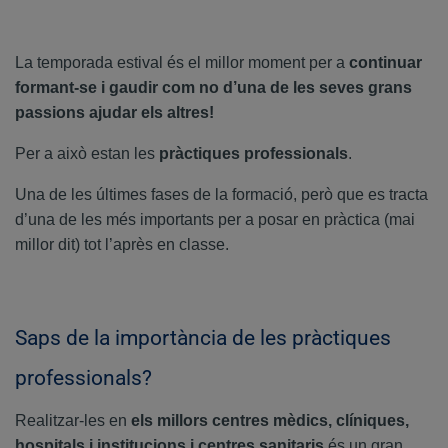
La temporada estival és el millor moment per a
continuar
formant-se i gaudir com no d’una de les seves grans
passions ajudar els altres!
Per a això estan les
pràctiques professionals
.
Una de les últimes fases de la formació, però que es tracta
d’una de les més importants per a posar en pràctica (mai
millor dit) tot l’après en classe.
Saps de la importància de les pràctiques
professionals?
Realitzar-les en
els millors centres mèdics, clíniques,
hospitals i institucions i centres sanitaris
és un gran