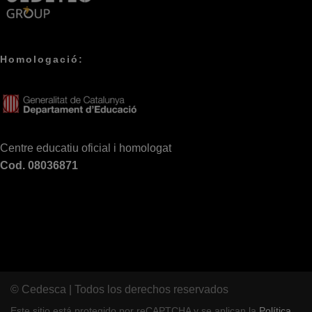
Homologació:
Centre educatiu oficial i homologat
Cod. 08036871
© Cedesca | Todos los derechos reservados
Este sitio está protegido por reCAPTCHA y se aplican la
Política