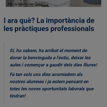
I ara què? La importància de
les pràctiques professionals
Sí, ho sabem, ha arribat el moment de
donar la benvinguda a l’estiu, deixar les
aules i començar a gaudir dels dies lliures!
Fa tan sols uns dies acomiadem als
nostres alumnes i ja estem pensant en
totes les noves oportunitats laborals que
tindran!