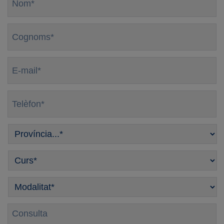
Cognoms
*
E-
mail
*
Telèfon
*
Província
*
Curso
*
Modalitat
*
Consulta