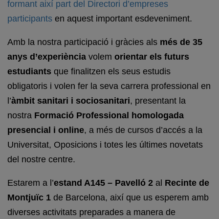
formant així part del Directori d’empreses
participants
en aquest important esdeveniment.
Amb la nostra participació i gràcies als
més de 35
anys d’experiència
volem
orientar els futurs
estudiants
que finalitzen els seus estudis
obligatoris i volen fer la seva carrera professional en
l’
àmbit sanitari i sociosanitari
, presentant la
nostra
Formació Professional homologada
presencial i online
, a més de cursos d’accés a la
Universitat, Oposicions i totes les últimes novetats
del nostre centre.
Estarem a l’
estand A145 – Pavelló 2
al
Recinte de
Montjuïc 1
de Barcelona, així que us esperem amb
diverses activitats preparades a manera de