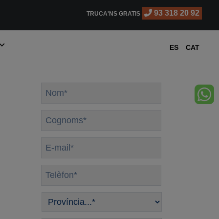
93 318 20 92
TRUCA'NS GRATIS
ES
CAT
Nom
*
Cognoms
*
E-
mail
*
Telèfon
*
Província
*