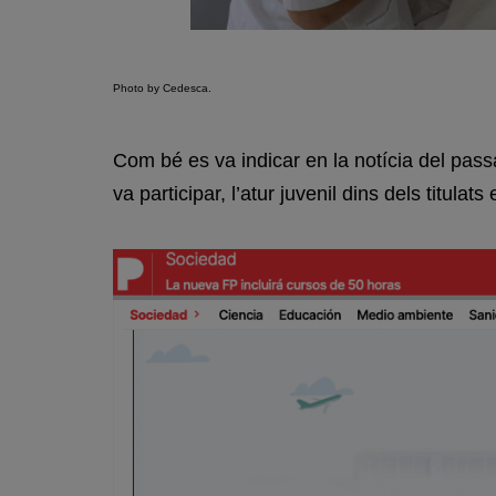
Photo by Cedesca.
Com bé es va indicar en la notícia del pas
va participar, l’atur juvenil dins dels titul