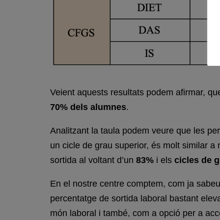
Veient aquests resultats podem afirmar, que e
70% dels alumnes
.
Analitzant la taula podem veure que les per
un cicle de grau superior, és molt similar a
sortida al voltant d’un
83%
i els
cicles de 
En el nostre centre comptem, com ja sabeu, 
percentatge de sortida laboral bastant eleva
món laboral i també, com a opció per a acc