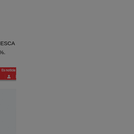
CEDESCA
7%.