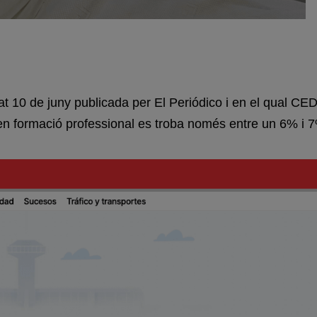
sat 10 de juny publicada per El Periódico i en el qual 
ats en formació professional es troba només entre un 6% i 