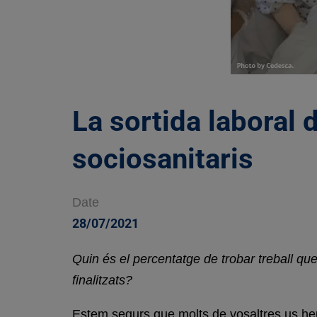
La sortida laboral d
sociosanitaris
Date
28/07/2021
Quin és el percentatge de trobar treball qu
finalitzats?
Estem segurs que molts de vosaltres us heu