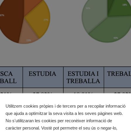
Utilitzem cookies pròpies i de tercers per a recopilar informació
que ajuda a optimitzar la seva visita a les seves pàgines web.
No s'utilitzaran les cookies per reconèixer informació de
caràcter personal. Vostè pot permetre el seu ús o negar-lo,