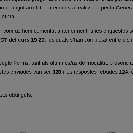
n obtingut arrel d’una enquesta realitzada per la General
oficial.
t, com us hem comentat anteriorment, unes enquestes s
CT del curs 19-20,
les quals s’han completat entre els
oogle Forms, tant als alumnes/as de modalitat presenci
estes enviades van ser
328
i les respostes rebudes
124
, 
ats obtinguts: