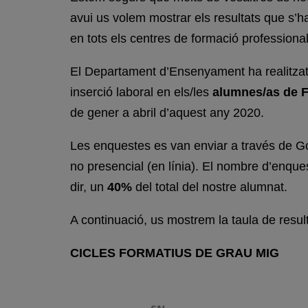
avui us volem mostrar els resultats que s’ha
en tots els centres de formació professional 
El Departament d’Ensenyament ha realitza
inserció laboral en els/les
alumnes/as de F
de gener a abril d’aquest any 2020.
Les enquestes es van enviar a través de G
no presencial (en línia). El nombre d’enqu
dir, un
40%
del total del nostre alumnat.
A continuació, us mostrem la taula de result
CICLES FORMATIUS DE GRAU MIG