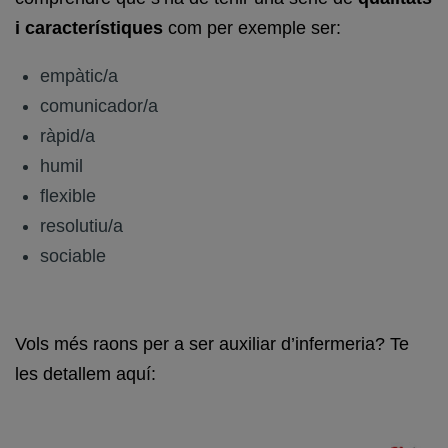
i característiques
com per exemple ser:
empàtic/a
comunicador/a
ràpid/a
humil
flexible
resolutiu/a
sociable
Vols més raons per a ser auxiliar d’infermeria? Te
les detallem aquí: