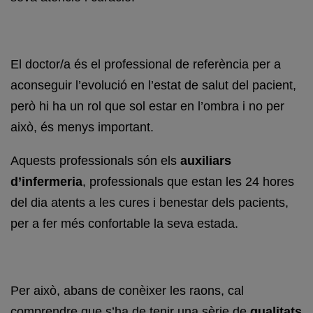
El doctor/a és el professional de referència per a
aconseguir l’evolució en l’estat de salut del pacient,
però hi ha un rol que sol estar en l’ombra i no per
això, és menys important.
Aquests professionals són els
auxiliars
d’infermeria
, professionals que estan les 24 hores
del dia atents a les cures i benestar dels pacients,
per a fer més confortable la seva estada.
Per això, abans de conèixer les raons, cal
comprendre que s’ha de tenir una sèrie de
qualitats