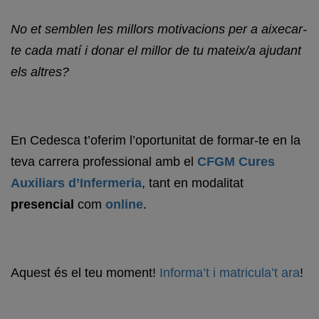
No et semblen les millors motivacions per a aixecar-
te cada matí i donar el millor de tu mateix/a ajudant
els altres?
En Cedesca t’oferim l’oportunitat de formar-te en la
teva carrera professional amb el
CFGM Cures
Auxiliars d’Infermeria
, tant en modalitat
presencial
com
online
.
Aquest és el teu moment!
Informa’t i matricula’t ara
!