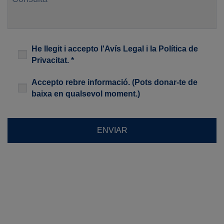
Legal
*
He llegit i accepto l'
Avís Legal
i la
Política de
Privacitat
. *
Newsletter
Accepto rebre informació. (Pots donar-te de
baixa en qualsevol moment.)