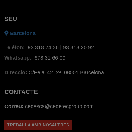
SEU
Barcelona
Telèfon:
93 318 24 36
|
93 318 20 92
Whatsapp:
678 31 66 09
Direcció:
C/Pelai 42, 2ª, 08001 Barcelona
CONTACTE
Correu:
cedesca@cedetecgroup.com
TREBALLA AMB NOSALTRES