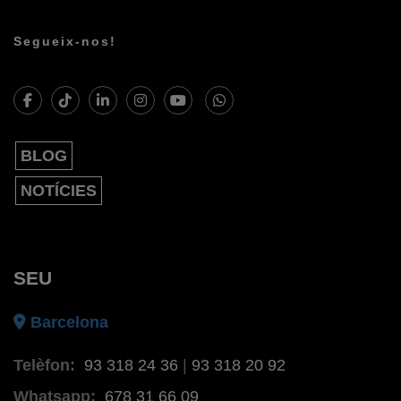
Segueix-nos!
BLOG
NOTÍCIES
SEU
Barcelona
Telèfon:
93 318 24 36
|
93 318 20 92
Whatsapp:
678 31 66 09