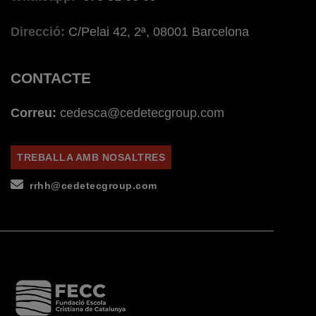
Direcció:
C/Pelai 42, 2ª, 08001 Barcelona
CONTACTE
Correu:
cedesca@cedetecgroup.com
TREBALLA AMB NOSALTRES
rrhh@cedetecgroup.com