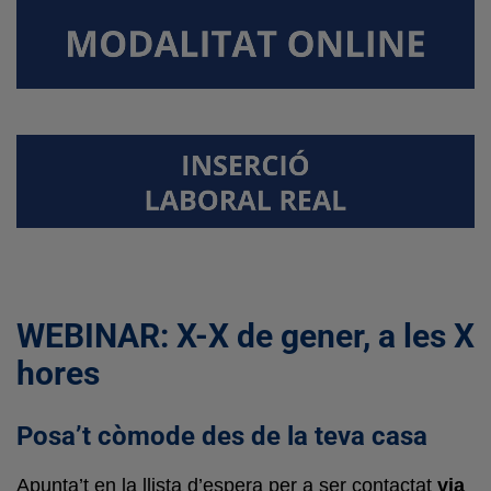
WEBINAR: X-X de gener, a les X
hores
Posa’t còmode des de la teva casa
Apunta’t en la llista d’espera per a ser contactat
via