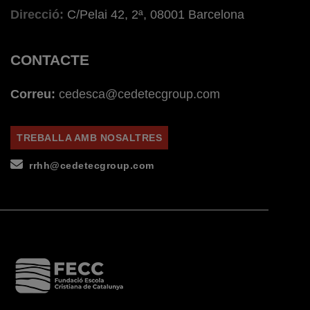
Direcció:
C/Pelai 42, 2ª, 08001 Barcelona
CONTACTE
Correu:
cedesca@cedetecgroup.com
TREBALLA AMB NOSALTRES
rrhh@cedetecgroup.com