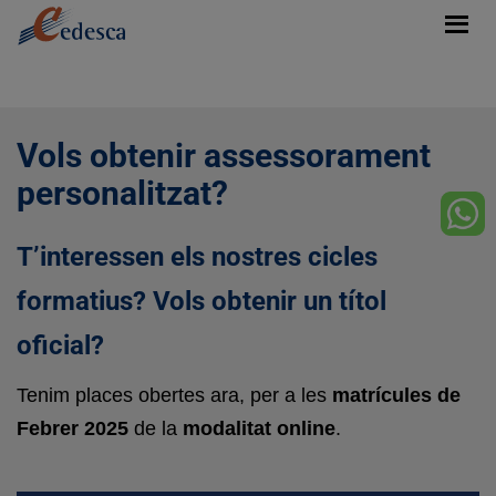
Vols obtenir assessorament
personalitzat?
T’interessen els nostres cicles
formatius? Vols obtenir un títol
oficial?
Tenim places obertes ara, per a les
matrícules de
Febrer 2025
de la
modalitat online
.