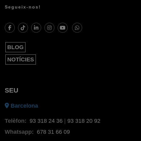
Segueix-nos!
BLOG
NOTÍCIES
SEU
Barcelona
Telèfon:
93 318 24 36
|
93 318 20 92
Whatsapp:
678 31 66 09