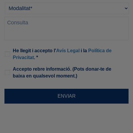
Modalitat
*
Consulta
Legal
*
He llegit i accepto l'
Avís Legal
i la
Política de
Privacitat
. *
Newsletter
Accepto rebre informació. (Pots donar-te de
baixa en qualsevol moment.)