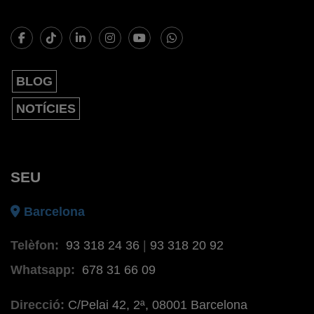
BLOG
NOTÍCIES
SEU
Barcelona
Telèfon:
93 318 24 36
|
93 318 20 92
Whatsapp:
678 31 66 09
Direcció:
C/Pelai 42, 2ª, 08001 Barcelona