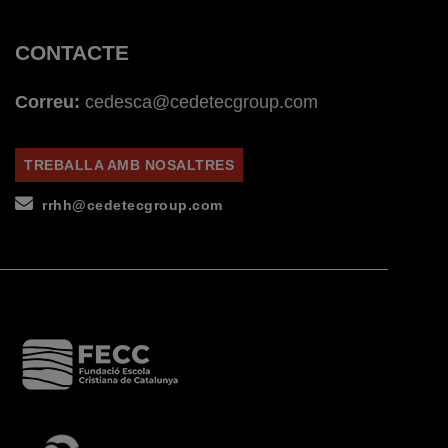
CONTACTE
Correu:
cedesca@cedetecgroup.com
TREBALLA AMB NOSALTRES
rrhh@cedetecgroup.com