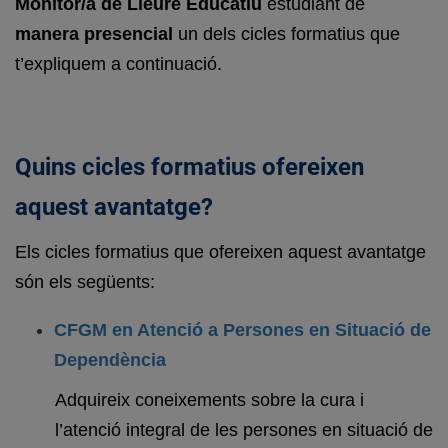
Monitor/a de Lleure Educatiu
estudiant de
manera presencial
un dels cicles formatius que
t’expliquem a continuació.
Quins cicles formatius ofereixen
aquest avantatge?
Els cicles formatius que ofereixen aquest avantatge
són els següents:
CFGM en Atenció a Persones en Situació de
Dependència
Adquireix coneixements sobre la cura i
l’atenció integral de les persones en situació de