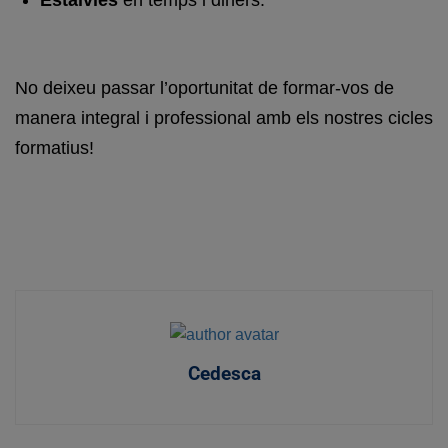
Estalvies
en temps i diners.
No deixeu passar l’oportunitat de formar-vos de
manera integral i professional amb els nostres cicles
formatius!
Cedesca