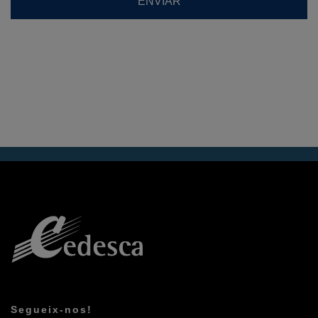
Segueix-nos!